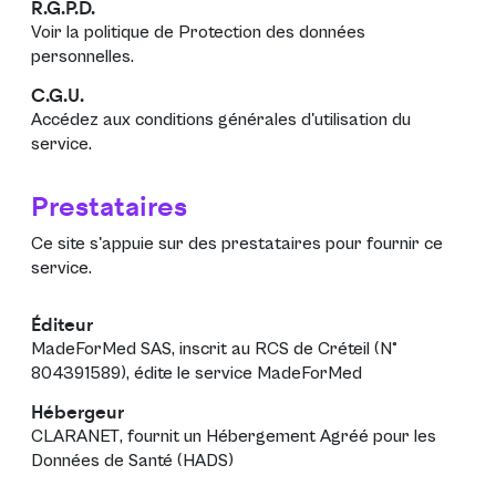
R.G.P.D.
Voir la politique de
Protection des données
personnelles
.
C.G.U.
Accédez aux
conditions générales d'utilisation
du
service.
Prestataires
Ce site s'appuie sur des prestataires pour fournir ce
service.
Éditeur
MadeForMed SAS
, inscrit au RCS de Créteil (N°
804391589), édite le service
MadeForMed
Hébergeur
CLARANET
, fournit un Hébergement Agréé pour les
Données de Santé (HADS)